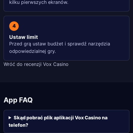
kilku pierwszych ekranów.
4
Ustaw limit
Przed grą ustaw budżet i sprawdź narzędzia
odpowiedzialnej gry.
Wróć do recenzji Vox Casino
App FAQ
Skąd pobrać plik aplikacji Vox Casino na
telefon?