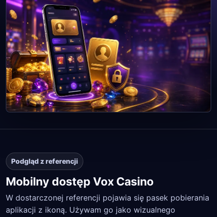
Podgląd z referencji
Mobilny dostęp Vox Casino
W dostarczonej referencji pojawia się pasek pobierania
aplikacji z ikoną. Używam go jako wizualnego