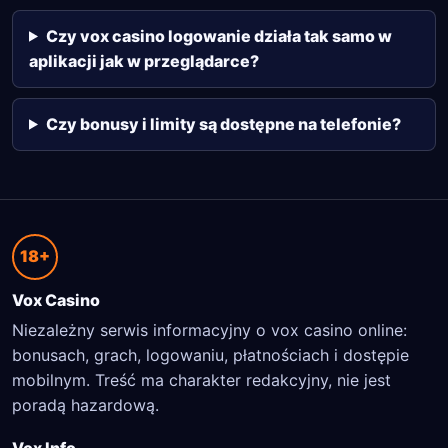
Czy vox casino logowanie działa tak samo w
aplikacji jak w przeglądarce?
Czy bonusy i limity są dostępne na telefonie?
18+
Vox Casino
Niezależny serwis informacyjny o vox casino online:
bonusach, grach, logowaniu, płatnościach i dostępie
mobilnym. Treść ma charakter redakcyjny, nie jest
poradą hazardową.
Vox Info