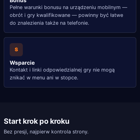
Bonus
Pełne
warunki bonusu na urządzeniu mobilnym
—
obrót i gry kwalifikowane — powinny być łatwe
do znalezienia także na telefonie.
S
Wsparcie
Kontakt i linki odpowiedzialnej gry nie mogą
znikać w menu ani w stopce.
Start krok po kroku
Bez presji, najpierw kontrola strony.